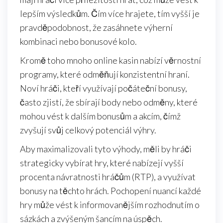
lepším výsledkům. Čím více hrajete, tím vyšší je
pravděpodobnost, že zasáhnete výherní
kombinaci nebo bonusové kolo.
Kromě toho mnoho online kasin nabízí věrnostní
programy, které odměňují konzistentní hraní.
Noví hráči, kteří využívají počáteční bonusy,
často zjistí, že sbírají body nebo odměny, které
mohou vést k dalším bonusům a akcím, čímž
zvyšují svůj celkový potenciál výhry.
Aby maximalizovali tyto výhody, měli by hráči
strategicky vybírat hry, které nabízejí vyšší
procenta návratnosti hráčům (RTP), a využívat
bonusy na těchto hrách. Pochopení nuancí každé
hry může vést k informovanějším rozhodnutím o
sázkách a zvýšeným šancím na úspěch.