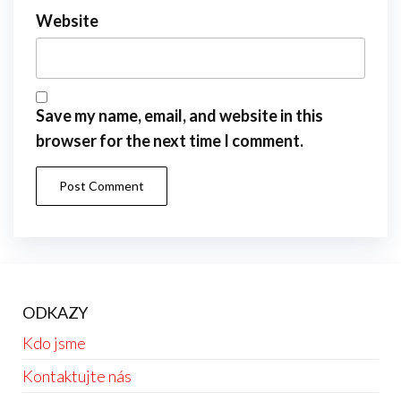
Website
Save my name, email, and website in this
browser for the next time I comment.
ODKAZY
Kdo jsme
Kontaktujte nás