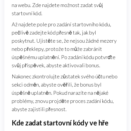
na webu. Zde najdete možnost zadat svůj
startovní kód.
Až najdete pole pro zadání startovního kódu,
pečlivě zadejte kód přesně tak, jak byl
poskytnut. Ujistěte se, že nejsou žádné mezery
nebo překlepy, protože to může zabránit
úspěšnému uplatnění. Po zadání kódu potvrďte
svůj příspěvek, abyste aktivovali bonus.
Nakonec zkontrolujte zůstatek svého účtu nebo
sekci odměn, abyste ověřili, že bonus byl
úspěšně uplatněn. Pokud narazíte na nějaké
problémy, znovu projděte proces zadání kódu,
abyste zajistili přesnost.
Kde zadat startovní kódy ve hře