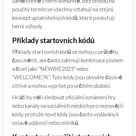
zaměnitelně v herní komunitě. Bez ohledu na
použitý termín se všechny vztahují na stejný
koncept uplatnitelných kódů, které poskytují
herní výhody.
Příklady startovních kódů
Příklady startovních kódů se mohou v průběhu
času měnit, ale často zahrnují kombinace písmen
a čísel jako “NEWBIE2023” nebo
“WELCOME7K”. Tyto kódy jsou obvykle časově
citlivé a mohou vypršet po určitém období.
Hráči by měli sledovat oficiální oznámení hry
nebo kanály na sociálních médiích pro nejnovější
kódy, protože nové kódy jsou často vydávány k
oslavě událostí nebo milníků.