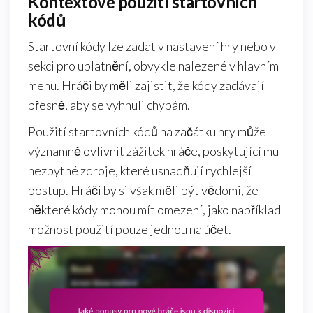
Kontextové použití startovních
kódů
Startovní kódy lze zadat v nastavení hry nebo v
sekci pro uplatnění, obvykle nalezené v hlavním
menu. Hráči by měli zajistit, že kódy zadávají
přesně, aby se vyhnuli chybám.
Použití startovních kódů na začátku hry může
významně ovlivnit zážitek hráče, poskytující mu
nezbytné zdroje, které usnadňují rychlejší
postup. Hráči by si však měli být vědomi, že
některé kódy mohou mít omezení, jako například
možnost použití pouze jednou na účet.