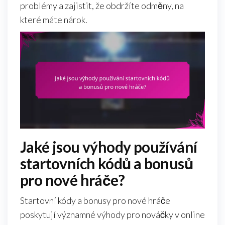
problémy a zajistit, že obdržíte odměny, na
které máte nárok.
Jaké jsou výhody používání
startovních kódů a bonusů
pro nové hráče?
Startovní kódy a bonusy pro nové hráče
poskytují významné výhody pro nováčky v online