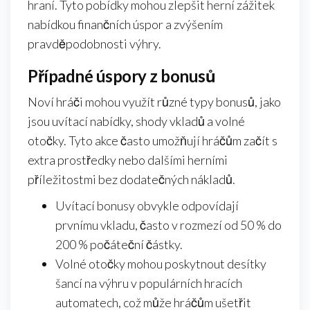
hraní. Tyto pobídky mohou zlepšit herní zážitek
nabídkou finančních úspor a zvýšením
pravděpodobnosti výhry.
Případné úspory z bonusů
Noví hráči mohou využít různé typy bonusů, jako
jsou uvítací nabídky, shody vkladů a volné
otočky. Tyto akce často umožňují hráčům začít s
extra prostředky nebo dalšími herními
příležitostmi bez dodatečných nákladů.
Uvítací bonusy obvykle odpovídají
prvnímu vkladu, často v rozmezí od 50 % do
200 % počáteční částky.
Volné otočky mohou poskytnout desítky
šancí na výhru v populárních hracích
automatech, což může hráčům ušetřit