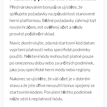
Před nárokováním bonusů se ujistěte, že
splňujete požadavky na způsobilost stanovené
herní platformou. Běžné požadavky zahrnují být
novým hráčem, mít ověřený účet a někdy
provést počáteční vklad.
Navíc zkontrolujte, zda má startovní kód datum
vypršení platnosti nebo specifické podmínky
použití. Některé kódy mohou být platné pouze
po omezenou dobu nebo za určitých podmínek,
jako jsou specifické herní módy nebo regiony.
Nakonec se ujistěte, že váš účet je v dobrém
stavu a že jste dříve nevyužili bonus spojený se
startovním kódem. Porušení těchto podmínek
může vést k neplatnosti kódu.