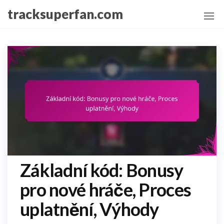
Skip
tracksuperfan.com
to
the
content
Základní kód: Bonusy
pro nové hráče, Proces
uplatnění, Výhody