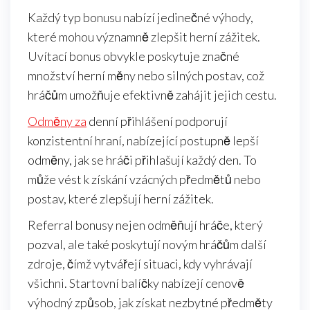
Každý typ bonusu nabízí jedinečné výhody,
které mohou významně zlepšit herní zážitek.
Uvítací bonus obvykle poskytuje značné
množství herní měny nebo silných postav, což
hráčům umožňuje efektivně zahájit jejich cestu.
Odměny za
denní přihlášení podporují
konzistentní hraní, nabízející postupně lepší
odměny, jak se hráči přihlašují každý den. To
může vést k získání vzácných předmětů nebo
postav, které zlepšují herní zážitek.
Referral bonusy nejen odměňují hráče, který
pozval, ale také poskytují novým hráčům další
zdroje, čímž vytvářejí situaci, kdy vyhrávají
všichni. Startovní balíčky nabízejí cenově
výhodný způsob, jak získat nezbytné předměty