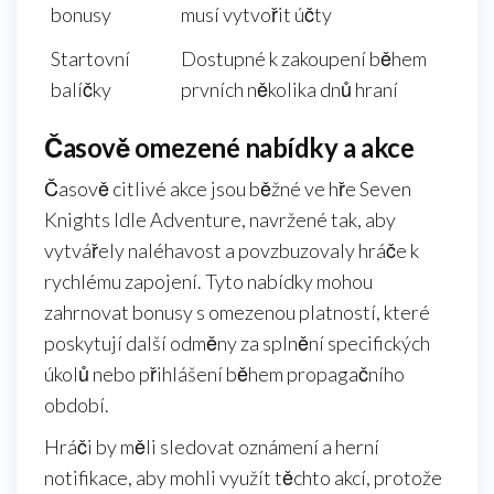
bonusy
musí vytvořit účty
Startovní
Dostupné k zakoupení během
balíčky
prvních několika dnů hraní
Časově omezené nabídky a akce
Časově citlivé akce jsou běžné ve hře Seven
Knights Idle Adventure, navržené tak, aby
vytvářely naléhavost a povzbuzovaly hráče k
rychlému zapojení. Tyto nabídky mohou
zahrnovat bonusy s omezenou platností, které
poskytují další odměny za splnění specifických
úkolů nebo přihlášení během propagačního
období.
Hráči by měli sledovat oznámení a herní
notifikace, aby mohli využít těchto akcí, protože