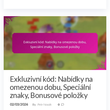
Exkluzivní kód: Nabídky na
omezenou dobu, Speciální
znaky, Bonusové položky
02/03/2026
By
Petr Novák
0