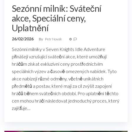
Sezónní milník: Sváteční
akce, Speciální ceny,
Uplatnění
26/02/2026
By
Petr Novák
0
Sezónní milníky v Seven Knights Idle Adventure
přinášejí vzrušující sváteční akce, které umožňují
hráčům získat exkluzivní ceny prostřednictvím
speciálních výzev a časově omezených nabídek. Tyto
akce nabízejí různé odměny, včetně unikátních
předmětů a postav, které mají za cíl zvýšit zapojení
hráčů během svátečních období. Pro uplatnění těchto
cen mohou hráči následovat jednoduchý proces, který
zajišťuje…