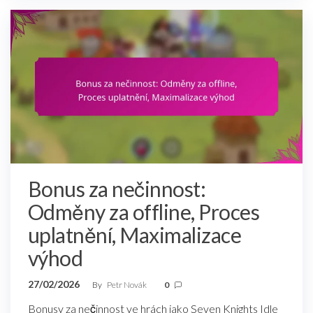
Bonus za nečinnost:
Odměny za offline, Proces
uplatnění, Maximalizace
výhod
27/02/2026
By
Petr Novák
0
Bonusy za nečinnost ve hrách jako Seven Knights Idle