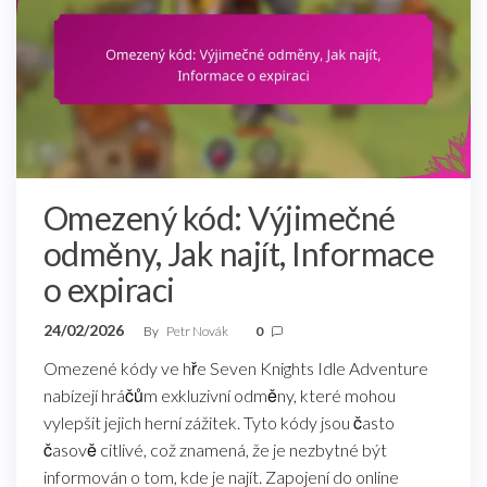
Omezený kód: Výjimečné
odměny, Jak najít, Informace
o expiraci
24/02/2026
By
Petr Novák
0
Omezené kódy ve hře Seven Knights Idle Adventure
nabízejí hráčům exkluzivní odměny, které mohou
vylepšit jejich herní zážitek. Tyto kódy jsou často
časově citlivé, což znamená, že je nezbytné být
informován o tom, kde je najít. Zapojení do online