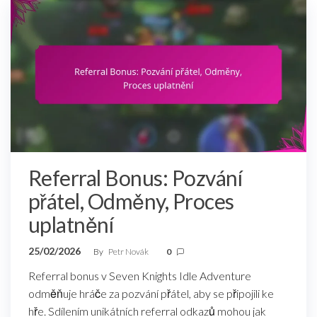
Referral Bonus: Pozvání
přátel, Odměny, Proces
uplatnění
25/02/2026
By
Petr Novák
0
Referral bonus v Seven Knights Idle Adventure
odměňuje hráče za pozvání přátel, aby se připojili ke
hře. Sdílením unikátních referral odkazů mohou jak