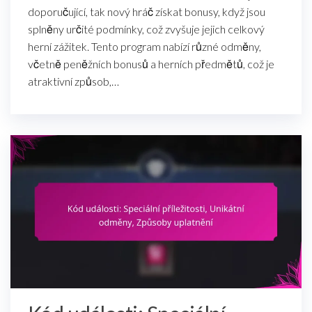
doporučující, tak nový hráč získat bonusy, když jsou
splněny určité podmínky, což zvyšuje jejich celkový
herní zážitek. Tento program nabízí různé odměny,
včetně peněžních bonusů a herních předmětů, což je
atraktivní způsob,…