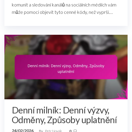
komunit a sledování kanálů na sociálních médiích vám
může pomoci objevit tyto cenné kódy, než vyprší.…
Denní milník: Denní výzvy,
Odměny, Způsoby uplatnění
24/02/2026
By
Petr Novák
0