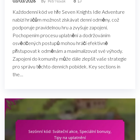
03/03/2026
By
Petr Novák
0
Každodenní kód ve hře Seven Knights Idle Adventure
nabízí hráčům možnost získávat denní odměny, což
podporuje pravidelnou hru a zvyšuje zapojení.
Pochopením procesu uplatnění a dodržováním
osvědčených postupů mohou hráči efektivně
přistupovat k odměnám a maximalizovat své výhody.
Zapojení do komunity může dále zlepšit vaše strategie
pro správu těchto denních pobídek. Key sections in
the…