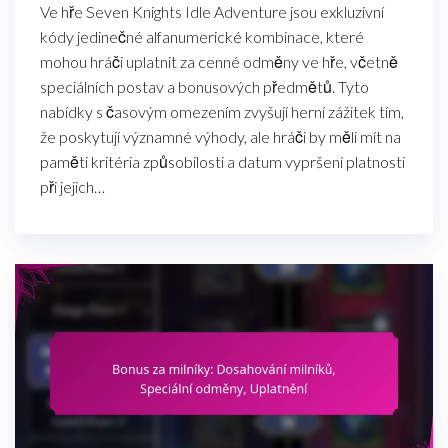
Ve hře Seven Knights Idle Adventure jsou exkluzivní
kódy jedinečné alfanumerické kombinace, které
mohou hráči uplatnit za cenné odměny ve hře, včetně
speciálních postav a bonusových předmětů. Tyto
nabídky s časovým omezením zvyšují herní zážitek tím,
že poskytují významné výhody, ale hráči by měli mít na
paměti kritéria způsobilosti a datum vypršení platnosti
při jejich…