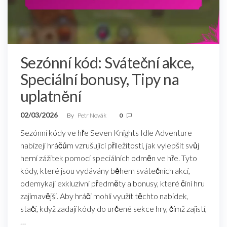
Sezónní kód: Sváteční akce,
Speciální bonusy, Tipy na
uplatnění
02/03/2026
By
Petr Novák
0
Sezónní kódy ve hře Seven Knights Idle Adventure
nabízejí hráčům vzrušující příležitosti, jak vylepšit svůj
herní zážitek pomocí speciálních odměn ve hře. Tyto
kódy, které jsou vydávány během svátečních akcí,
odemykají exkluzivní předměty a bonusy, které činí hru
zajímavější. Aby hráči mohli využít těchto nabídek,
stačí, když zadají kódy do určené sekce hry, čímž zajistí,
…